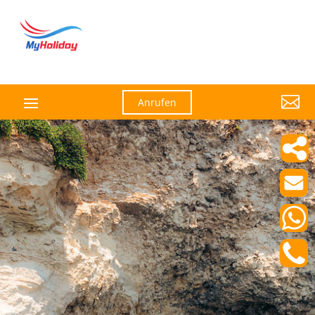

Anrufen