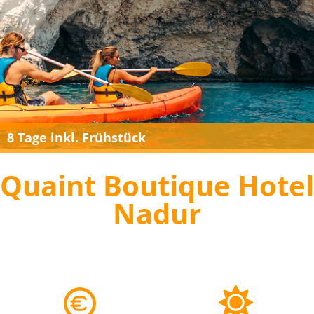
8 Tage inkl. Frühstück
Quaint Boutique Hotel
Nadur